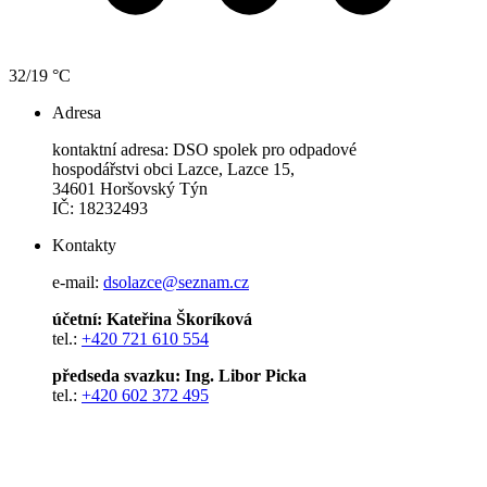
32/19 °C
Adresa
kontaktní adresa: DSO spolek pro odpadové
hospodářstvi obci Lazce, Lazce 15,
34601 Horšovský Týn
IČ: 18232493
Kontakty
e-mail:
dsolazce@seznam.cz
účetní: Kateřina Škoríková
tel.:
+420 721 610 554
předseda svazku: Ing. Libor Picka
tel.:
+420 602 372 495