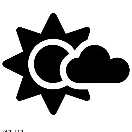
29 °C
13 °C