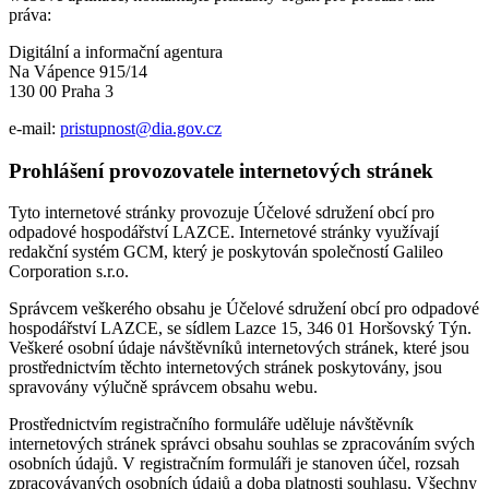
práva:
Digitální a informační agentura
Na Vápence 915/14
130 00 Praha 3
e-mail:
pristupnost@dia.gov.cz
Prohlášení provozovatele internetových stránek
Tyto internetové stránky provozuje Účelové sdružení obcí pro
odpadové hospodářství LAZCE. Internetové stránky využívají
redakční systém GCM, který je poskytován společností Galileo
Corporation s.r.o.
Správcem veškerého obsahu je Účelové sdružení obcí pro odpadové
hospodářství LAZCE, se sídlem Lazce 15, 346 01 Horšovský Týn.
Veškeré osobní údaje návštěvníků internetových stránek, které jsou
prostřednictvím těchto internetových stránek poskytovány, jsou
spravovány výlučně správcem obsahu webu.
Prostřednictvím registračního formuláře uděluje návštěvník
internetových stránek správci obsahu souhlas se zpracováním svých
osobních údajů. V registračním formuláři je stanoven účel, rozsah
zpracovávaných osobních údajů a doba platnosti souhlasu. Všechny