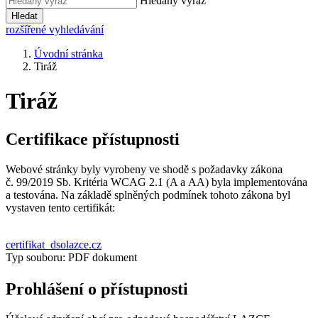
Hledaný výraz
Hledat
rozšířené vyhledávání
Úvodní stránka
Tiráž
Tiráž
Certifikace přístupnosti
Webové stránky byly vyrobeny ve shodě s požadavky zákona
č. 99/2019 Sb. Kritéria WCAG 2.1 (A a AA) byla implementována
a testována. Na základě splněných podmínek tohoto zákona byl
vystaven tento certifikát:
certifikat_dsolazce.cz
Typ souboru: PDF dokument
Prohlášení o přístupnosti