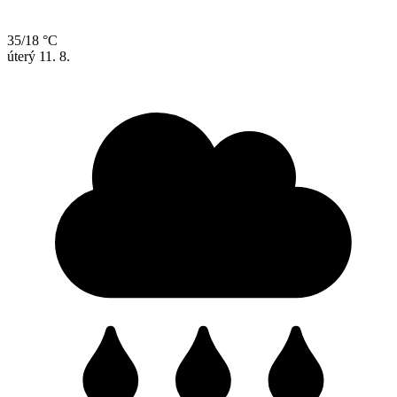
35/18 °C
úterý
11. 8.