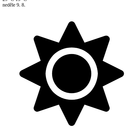
neděle
9. 8.