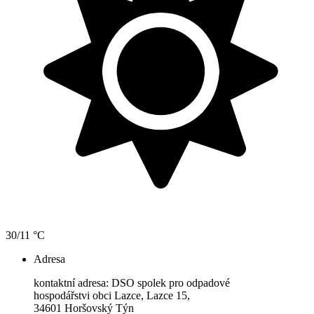
30/11 °C
Adresa
kontaktní adresa: DSO spolek pro odpadové
hospodářstvi obci Lazce, Lazce 15,
34601 Horšovský Týn