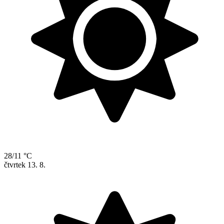
28/11 °C
čtvrtek
13. 8.