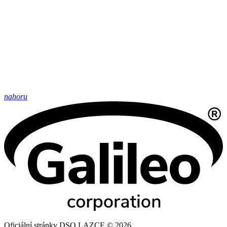
nahoru
Oficiální stránky DSO LAZCE © 2026