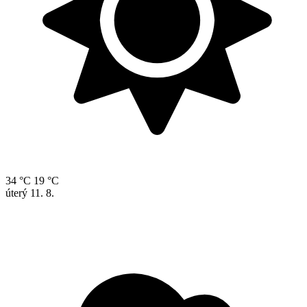
34 °C
19 °C
úterý
11. 8.