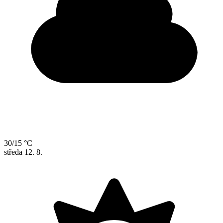
30/15 °C
středa
12. 8.