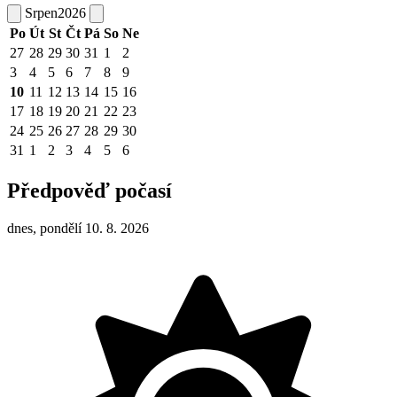
Srpen
2026
Po
Út
St
Čt
Pá
So
Ne
27
28
29
30
31
1
2
3
4
5
6
7
8
9
10
11
12
13
14
15
16
17
18
19
20
21
22
23
24
25
26
27
28
29
30
31
1
2
3
4
5
6
Předpověď počasí
dnes, pondělí 10. 8. 2026