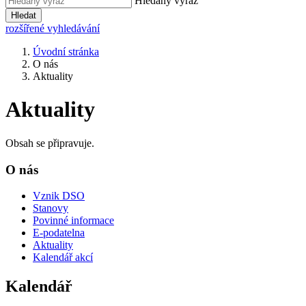
Hledaný výraz
Hledat
rozšířené vyhledávání
Úvodní stránka
O nás
Aktuality
Aktuality
Obsah se připravuje.
O nás
Vznik DSO
Stanovy
Povinné informace
E-podatelna
Aktuality
Kalendář akcí
Kalendář