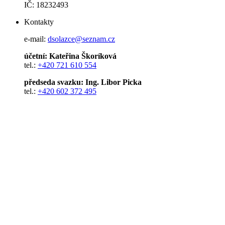
IČ: 18232493
Kontakty
e-mail:
dsolazce@seznam.cz
účetní: Kateřina Škoríková
tel.:
+420 721 610 554
předseda svazku: Ing. Libor Picka
tel.:
+420 602 372 495